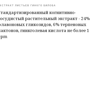
КСТРАКТ ЛИСТЬЕВ ГИНКГО БИЛОБА
Стандартизированный когнитивно-
сосудистый растительный экстракт - 24%
флавоновых гликозидов, 6% терпеновых
лактонов, гинкголевая кислота не более 1
ppm