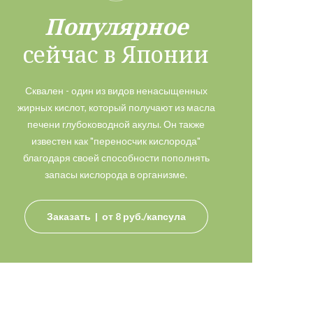
Популярное
сейчас в Японии
Сквален - один из видов ненасыщенных
жирных кислот, который получают из масла
печени глубоководной акулы. Он также
известен как "переносчик кислорода"
благодаря своей способности пополнять
запасы кислорода в организме.
Заказать | от 8 руб./капсула