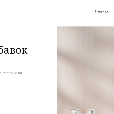
Главная
бавок
, теперь и на