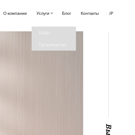
О компании
Услуги
Блог
Контакты
JP
БАДы
Производство