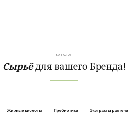
КАТАЛОГ
Сырьё
для вашего Бренда!
Жирные кислоты
Пребиотики
Экстракты растен