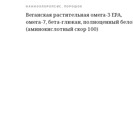
НАННОХЛОРОПСИС, ПОРОШОК
Веганская растительная омега-3 EPA,
омега-7, бета-глюкан, полноценный бело
(аминокислотный скор 100)