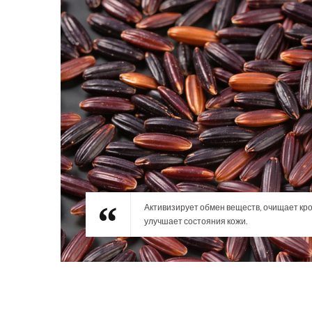
Активизирует обмен веществ, очищает кро
улучшает состояния кожи.