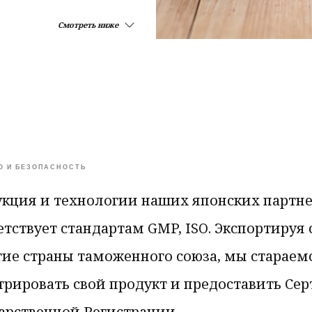
Смотреть ниже
О И БЕЗОПАСНОСТЬ
кция и технологии наших японских партн
етствует стандартам GMP, ISO. Экспортируя 
гие страны таможенного союза, мы стараем
трировать свой продукт и предоставить Се
арственной Регистрации.