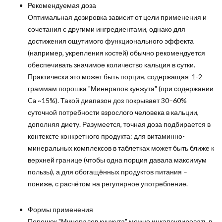
Рекомендуемая доза
Оптимальная дозировка зависит от цели применения и
сочетания с другими ингредиентами, однако для
достижения ощутимого функционального эффекта
(например, укрепления костей) обычно рекомендуется
обеспечивать значимое количество кальция в сутки.
Практически это может быть порция, содержащая 1-2
граммам порошка "Минералов кунжута" (при содержании
Ca ~15%). Такой диапазон доз покрывает 30–60%
суточной потребности взрослого человека в кальции,
дополняя диету. Разумеется, точная доза подбирается в
контексте конкретного продукта: для витаминно-
минеральных комплексов в таблетках может быть ближе к
верхней границе (чтобы одна порция давала максимум
пользы), а для обогащённых продуктов питания –
пониже, с расчётом на регулярное употребление.
Формы применения
Порошок "Минералов кунжута" можно инкапсулировать в