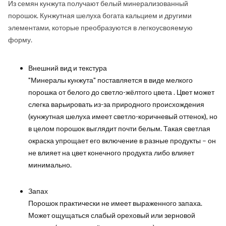
Из семян кунжута получают белый минерализованный
порошок. Кунжутная шелуха богата кальцием и другими
элементами, которые преобразуются в легкоусвояемую
форму.
Внешний вид и текстура
"Минералы кунжута" поставляется в виде мелкого
порошка от белого до светло-жёлтого цвета . Цвет может
слегка варьировать из-за природного происхождения
(кунжутная шелуха имеет светло-коричневый оттенок), но
в целом порошок выглядит почти белым. Такая светлая
окраска упрощает его включение в разные продукты – он
не влияет на цвет конечного продукта либо влияет
минимально.
Запах
Порошок практически не имеет выраженного запаха.
Может ощущаться слабый ореховый или зерновой