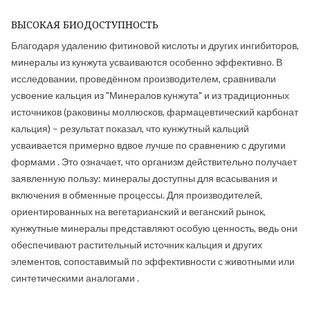
ВЫСОКАЯ БИОДОСТУПНОСТЬ
Благодаря удалению фитиновой кислоты и других ингибиторов,
минералы из кунжута усваиваются особенно эффективно. В
исследовании, проведённом производителем, сравнивали
усвоение кальция из "Минералов кунжута" и из традиционных
источников (раковины моллюсков, фармацевтический карбонат
кальция) – результат показал, что кунжутный кальций
усваивается примерно вдвое лучше по сравнению с другими
формами . Это означает, что организм действительно получает
заявленную пользу: минералы доступны для всасывания и
включения в обменные процессы. Для производителей,
ориентированных на вегетарианский и веганский рынок,
кунжутные минералы представляют особую ценность, ведь они
обеспечивают растительный источник кальция и других
элементов, сопоставимый по эффективности с животными или
синтетическими аналогами .