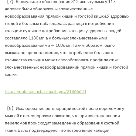
【7】В результате обследования 312 испытуемых у 117
человек были обнаружены злокачественные
новообразовавания прямой кишки и толстой кишки.У здоровых
людей и больных наблюдалась разница в потреблении
кальция: суточное потребление кальция у здоровых людей
составляло 1180 мг, а у больных злокачественными
новообразоваваниями — 1036 мг. Таким образом, было
высказано предположение, что потребление большого
количества кальция может способствовать профилактике
злокачественных новообразоваваний прямой кишки и толстой
кишки.
https://pubmed.ncbi.nlm.nih.gov/21866684
【8】Исследование регенерации костей после переломов у
мышей с остеопорозом показало, что при восстановлении
переломов происходит замедление образования костной
ткани. Было подтверждено, что потребление кальция