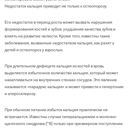
Недостаток кальция приводит не только к остеопорозу.
Его недостаток в период роста может вызвать нарушения
формирования костей и зубов, ухудшение качества зубов и
влиять на развитие челюсти. Кроме того, известны такие
заболевания, вызванные недостатком кальция, как рахит у
детей и остеопороз у взрослых.
При длительном дефиците кальция из костей в кровь
выделяется избыточное количество кальция, который может
накапливаться на внутренних стенках сосудов. Это явление
называется «парадокс кальция» и может привести к гипертонии
и атеросклерозу.
При обычном питании избыток кальция практически не
встречается. Известны случаи гиперкальциемии и молочно-
щелочного синдрома [*8] только при чрезмерном поступлении