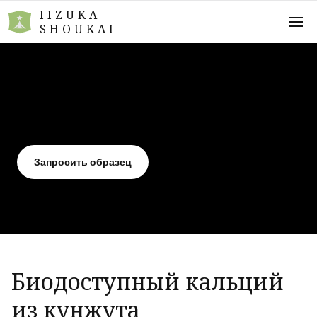
IIZUKA
SHOUKAI
Запросить образец
Биодоступный кальций
из кунжута