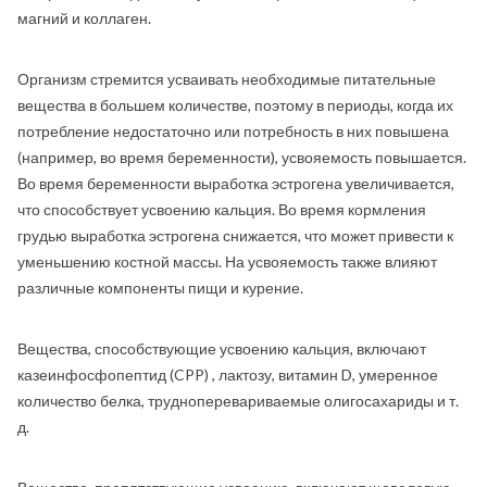
магний и коллаген.
Организм стремится усваивать необходимые питательные
вещества в большем количестве, поэтому в периоды, когда их
потребление недостаточно или потребность в них повышена
(например, во время беременности), усвояемость повышается.
Во время беременности выработка эстрогена увеличивается,
что способствует усвоению кальция. Во время кормления
грудью выработка эстрогена снижается, что может привести к
уменьшению костной массы. На усвояемость также влияют
различные компоненты пищи и курение.
Вещества, способствующие усвоению кальция, включают
казеинфосфопептид (CPP) , лактозу, витамин D, умеренное
количество белка, трудноперевариваемые олигосахариды и т.
д.