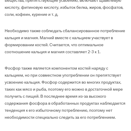
Вещества, препятствующие усвоению, включают щавелевую
кислоту, фитиновую кислоту, избыток белка, жиров, фосфатов,
соли, кофеин, курение и т. д.
Необходимо также соблюдать сбалансированное потребление
кальция и магния. Магний вместе с кальцием участвует в
формировании костей. Считается, что оптимальное
соотношение кальция и магния составляет 2-3 к 1.
Фосфор также является компонентом костей наряду с
кальцием, но при совместном употреблении он препятствует
усвоению кальция. Фосфор содержится во многих продуктах,
таких как мясо и рыба, поэтому его можно в достаточной мере
получить с пищей. В последнее время из-за высокого
содержания фосфора в обработанных продуктах наблюдается
тенденция к его избыточному потреблению, поэтому нет
необходимости специально следить за его потреблением.