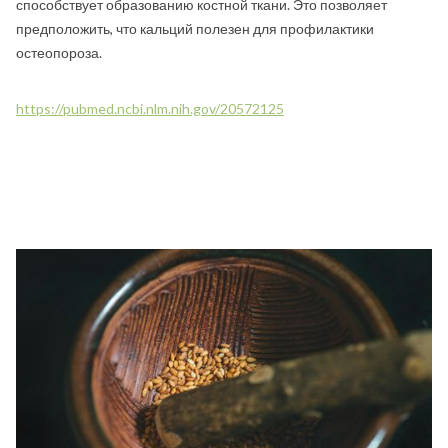
способствует образованию костной ткани. Это позволяет
предположить, что кальций полезен для профилактики
остеопороза.
https://pubmed.ncbi.nlm.nih.gov/20572125