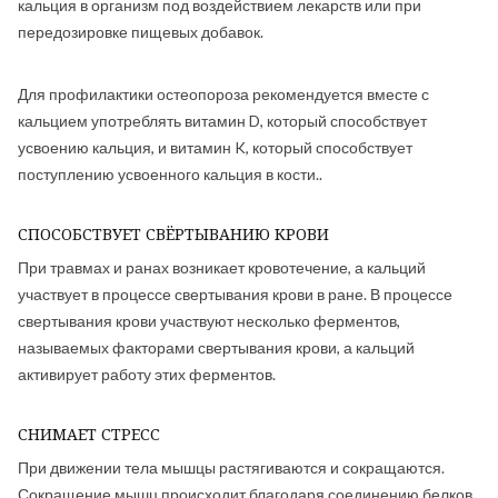
кальция в организм под воздействием лекарств или при
передозировке пищевых добавок.
Для профилактики остеопороза рекомендуется вместе с
кальцием употреблять витамин D, который способствует
усвоению кальция, и витамин K, который способствует
поступлению усвоенного кальция в кости..
СПОСОБСТВУЕТ СВЁРТЫВАНИЮ КРОВИ
При травмах и ранах возникает кровотечение, а кальций
участвует в процессе свертывания крови в ране. В процессе
свертывания крови участвуют несколько ферментов,
называемых факторами свертывания крови, а кальций
активирует работу этих ферментов.
СНИМАЕТ СТРЕСС
При движении тела мышцы растягиваются и сокращаются.
Сокращение мышц происходит благодаря соединению белков,