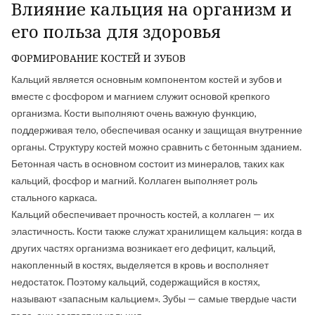
Влияние кальция на организм и
его польза для здоровья
ФОРМИРОВАНИЕ КОСТЕЙ И ЗУБОВ
Кальций является основным компонентом костей и зубов и
вместе с фосфором и магнием служит основой крепкого
организма. Кости выполняют очень важную функцию,
поддерживая тело, обеспечивая осанку и защищая внутренние
органы. Структуру костей можно сравнить с бетонным зданием.
Бетонная часть в основном состоит из минералов, таких как
кальций, фосфор и магний. Коллаген выполняет роль
стального каркаса.
Кальций обеспечивает прочность костей, а коллаген — их
эластичность. Кости также служат хранилищем кальция: когда в
других частях организма возникает его дефицит, кальций,
накопленный в костях, выделяется в кровь и восполняет
недостаток. Поэтому кальций, содержащийся в костях,
называют «запасным кальцием». Зубы — самые твердые части