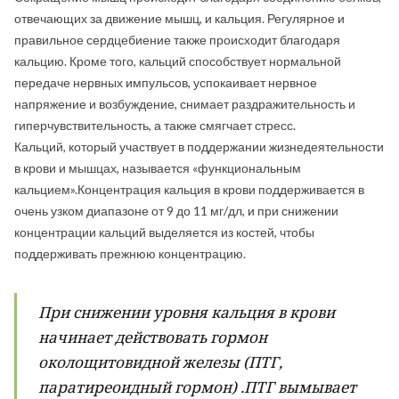
отвечающих за движение мышц, и кальция. Регулярное и
правильное сердцебиение также происходит благодаря
кальцию. Кроме того, кальций способствует нормальной
передаче нервных импульсов, успокаивает нервное
напряжение и возбуждение, снимает раздражительность и
гиперчувствительность, а также смягчает стресс.
Кальций, который участвует в поддержании жизнедеятельности
в крови и мышцах, называется «функциональным
кальцием».Концентрация кальция в крови поддерживается в
очень узком диапазоне от 9 до 11 мг/дл, и при снижении
концентрации кальций выделяется из костей, чтобы
поддерживать прежнюю концентрацию.
При снижении уровня кальция в крови
начинает действовать гормон
околощитовидной железы (ПТГ,
паратиреоидный гормон) .ПТГ вымывает