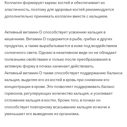
Коллаген формирует каркас костей и обеспечивает их
эластичность, поэтому для здоровья костей рекомендуется
дополнительно принимать коллаген вместе с кальцием.
Активный витамин D способствует усвоению кальция в
кишечнике. Витамин D содержится в рыбе, грибах и других
продуктах, а также вырабатывается в коже под воздействием
солнечного света. Однако в неактивном виде он не обладает
полезными свойствами и только после преобразования в
активную форму в почках начинает действовать.
Активный витамин D также способствует поддержанию баланса
кальция, выделяя его из костей в кровь при снижении его
концентрации в крови. Это позволяет поддерживать баланс
гормонов, регулирующих количество кальция, и усиливает
отложение кальция в костях. Кроме того, в почках он
способствует повторному всасыванию кальция из мочи и
уменьшает его выведение из организма.