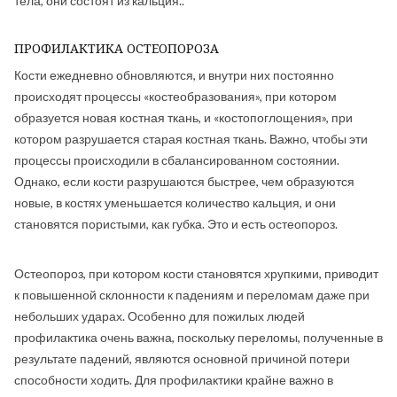
тела, они состоят из кальция..
ПРОФИЛАКТИКА ОСТЕОПОРОЗА
Кости ежедневно обновляются, и внутри них постоянно
происходят процессы «костеобразования», при котором
образуется новая костная ткань, и «костопоглощения», при
котором разрушается старая костная ткань. Важно, чтобы эти
процессы происходили в сбалансированном состоянии.
Однако, если кости разрушаются быстрее, чем образуются
новые, в костях уменьшается количество кальция, и они
становятся пористыми, как губка. Это и есть остеопороз.
Остеопороз, при котором кости становятся хрупкими, приводит
к повышенной склонности к падениям и переломам даже при
небольших ударах. Особенно для пожилых людей
профилактика очень важна, поскольку переломы, полученные в
результате падений, являются основной причиной потери
способности ходить. Для профилактики крайне важно в