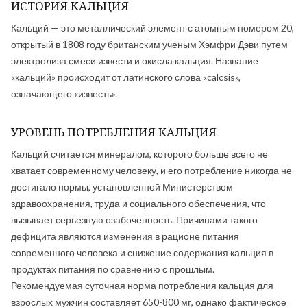
ИСТОРИЯ КАЛЬЦИЯ
Кальций — это металлический элемент с атомным номером 20,
открытый в 1808 году британским ученым Хэмфри Дэви путем
электролиза смеси извести и окисла кальция. Название
«кальций» происходит от латинского слова «calcsis»,
означающего «известь».
УРОВЕНЬ ПОТРЕБЛЕНИЯ КАЛЬЦИЯ
Кальций считается минералом, которого больше всего не
хватает современному человеку, и его потребление никогда не
достигало нормы, установленной Министерством
здравоохранения, труда и социального обеспечения, что
вызывает серьезную озабоченность. Причинами такого
дефицита являются изменения в рационе питания
современного человека и снижение содержания кальция в
продуктах питания по сравнению с прошлым.
Рекомендуемая суточная норма потребления кальция для
взрослых мужчин составляет 650-800 мг, однако фактическое