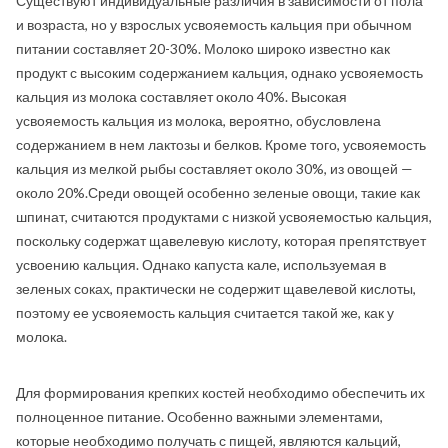
Существуют индивидуальные различия в зависимости от пола
и возраста, но у взрослых усвояемость кальция при обычном
питании составляет 20-30%. Молоко широко известно как
продукт с высоким содержанием кальция, однако усвояемость
кальция из молока составляет около 40%. Высокая
усвояемость кальция из молока, вероятно, обусловлена
содержанием в нем лактозы и белков. Кроме того, усвояемость
кальция из мелкой рыбы составляет около 30%, из овощей —
около 20%.Среди овощей особенно зеленые овощи, такие как
шпинат, считаются продуктами с низкой усвояемостью кальция,
поскольку содержат щавелевую кислоту, которая препятствует
усвоению кальция. Однако капуста кале, используемая в
зеленых соках, практически не содержит щавелевой кислоты,
поэтому ее усвояемость кальция считается такой же, как у
молока.
Для формирования крепких костей необходимо обеспечить их
полноценное питание. Особенно важными элементами,
которые необходимо получать с пищей, являются кальций,