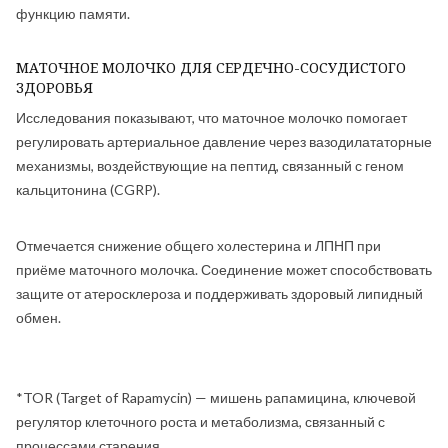
функцию памяти.
МАТОЧНОЕ МОЛОЧКО ДЛЯ СЕРДЕЧНО-СОСУДИСТОГО
ЗДОРОВЬЯ
Исследования показывают, что маточное молочко помогает
регулировать артериальное давление через вазодилататорные
механизмы, воздействующие на пептид, связанный с геном
кальцитонина (CGRP).
Отмечается снижение общего холестерина и ЛПНП при
приёме маточного молочка. Соединение может способствовать
защите от атеросклероза и поддерживать здоровый липидный
обмен.
*TOR (Target of Rapamycin) — мишень рапамицина, ключевой
регулятор клеточного роста и метаболизма, связанный с
процессами старения.