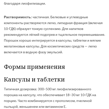
благодаря лиофилизации.
Растворимость:
частичная. Белковые и углеводные
компоненты растворяются легко, липидная фракция (включая
10-ГДК) образует тонкую суспензию. Для напитков
рекомендуется лёгкий подогрев и тщательное перемешивание.
Порошок хорошо интегрируется в капсулы, таблетки и мягкие
желатиновые капсулы. Для косметических средств — легко
включается в водную фазу эмульсий.
Формы применения
Капсулы и таблетки
Типичная дозировка: 300–500 мг лиофилизированного
порошка на капсулу, что обеспечивает 18–30 мг 10-ГДК на
порцию. Часто комбинируется с прополисом, пчелиной
пыльцой, женьшенем или витамином E.