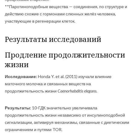
**Паротиноподобные вещества — соединения, по структуре и
действию схожие с гормонами слюнных желёз человека,
участвующие в регенерации клеток.
Результаты исследований
Продление продолжительности
жизни
Исследование:
Honda Y. et al. (2011) изучали влияние
маточного молочка и связанных веществ на
продолжительность жизни
Caenorhabditis elegans
.
Результаты:
10-ГДК значительно увеличивала
продолжительность жизни независимо от инсулиноподобной
сигнализации, активируя механизмы, связанные с диетическим
ограничением и путями TOR.