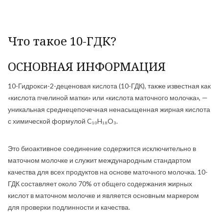
Что такое 10-ГДК?
ОСНОВНАЯ ИНФОРМАЦИЯ
10-Гидрокси-2-деценовая кислота (10-ГДК), также известная как
«кислота пчелиной матки» или «кислота маточного молочка», —
уникальная среднецепочечная ненасыщенная жирная кислота
с химической формулой C₁₀H₁₈O₃.
Это биоактивное соединение содержится исключительно в
маточном молочке и служит международным стандартом
качества для всех продуктов на основе маточного молочка. 10-
ГДК составляет около 70% от общего содержания жирных
кислот в маточном молочке и является основным маркером
для проверки подлинности и качества.