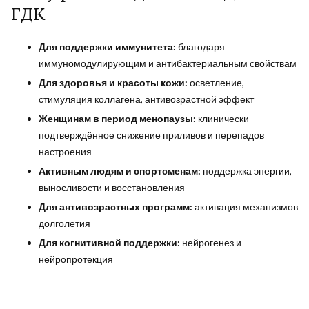
ГДК
Для поддержки иммунитета:
благодаря
иммуномодулирующим и антибактериальным свойствам
Для здоровья и красоты кожи:
осветление,
стимуляция коллагена, антивозрастной эффект
Женщинам в период менопаузы:
клинически
подтверждённое снижение приливов и перепадов
настроения
Активным людям и спортсменам:
поддержка энергии,
выносливости и восстановления
Для антивозрастных программ:
активация механизмов
долголетия
Для когнитивной поддержки:
нейрогенез и
нейропротекция