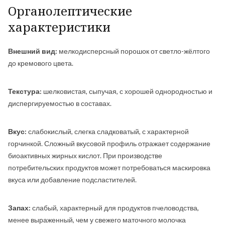
Органолептические
характеристики
Внешний вид:
мелкодисперсный порошок от светло-жёлтого
до кремового цвета.
Текстура:
шелковистая, сыпучая, с хорошей однородностью и
диспергируемостью в составах.
Вкус:
слабокислый, слегка сладковатый, с характерной
горчинкой. Сложный вкусовой профиль отражает содержание
биоактивных жирных кислот. При производстве
потребительских продуктов может потребоваться маскировка
вкуса или добавление подсластителей.
Запах:
слабый, характерный для продуктов пчеловодства,
менее выраженный, чем у свежего маточного молочка