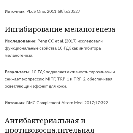
Источник:
PLoS One. 2011;6(8):e23527
Ингибирование меланогенеза
Исследование:
Peng CC et al. (2017) исследовали
функциональные свойства 10-ГДК как ингибитора
меланогенеза.
Результаты:
10-ГДК подавляет активность тирозиназы и
снижает экспрессию MITF, TRP-1 и TRP-2, обеспечивая
осветляющий эффект для кожи.
Источник:
BMC Complement Altern Med. 2017;17:392
Антибактериальная и
противовоспалительная