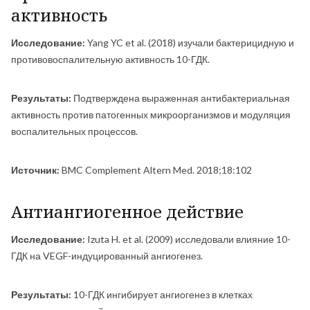
активность
Исследование:
Yang YC et al. (2018) изучали бактерицидную и
противовоспалительную активность 10-ГДК.
Результаты:
Подтверждена выраженная антибактериальная
активность против патогенных микроорганизмов и модуляция
воспалительных процессов.
Источник:
BMC Complement Altern Med. 2018;18:102
Антиангиогенное действие
Исследование:
Izuta H. et al. (2009) исследовали влияние 10-
ГДК на VEGF-индуцированный ангиогенез.
Результаты:
10-ГДК ингибирует ангиогенез в клетках