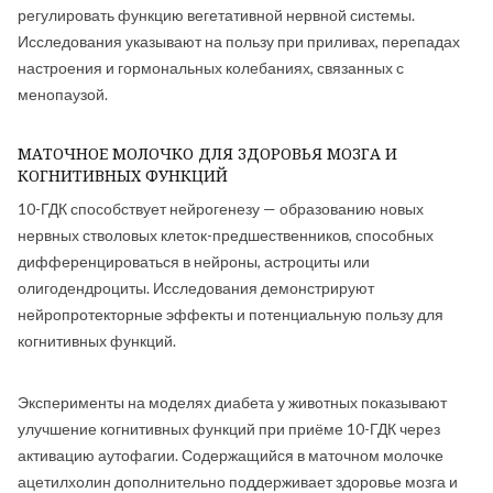
регулировать функцию вегетативной нервной системы.
Исследования указывают на пользу при приливах, перепадах
настроения и гормональных колебаниях, связанных с
менопаузой.
МАТОЧНОЕ МОЛОЧКО ДЛЯ ЗДОРОВЬЯ МОЗГА И
КОГНИТИВНЫХ ФУНКЦИЙ
10-ГДК способствует нейрогенезу — образованию новых
нервных стволовых клеток-предшественников, способных
дифференцироваться в нейроны, астроциты или
олигодендроциты. Исследования демонстрируют
нейропротекторные эффекты и потенциальную пользу для
когнитивных функций.
Эксперименты на моделях диабета у животных показывают
улучшение когнитивных функций при приёме 10-ГДК через
активацию аутофагии. Содержащийся в маточном молочке
ацетилхолин дополнительно поддерживает здоровье мозга и