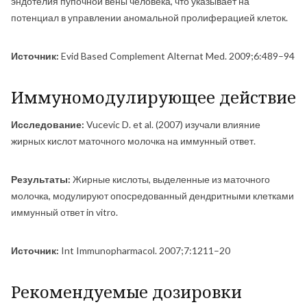
эндотелия пупочной вены человека, что указывает на
потенциал в управлении аномальной пролиферацией клеток.
Источник:
Evid Based Complement Alternat Med. 2009;6:489–94
Иммуномодулирующее действие
Исследование:
Vucevic D. et al. (2007) изучали влияние
жирных кислот маточного молочка на иммунный ответ.
Результаты:
Жирные кислоты, выделенные из маточного
молочка, модулируют опосредованный дендритными клетками
иммунный ответ in vitro.
Источник:
Int Immunopharmacol. 2007;7:1211–20
Рекомендуемые дозировки