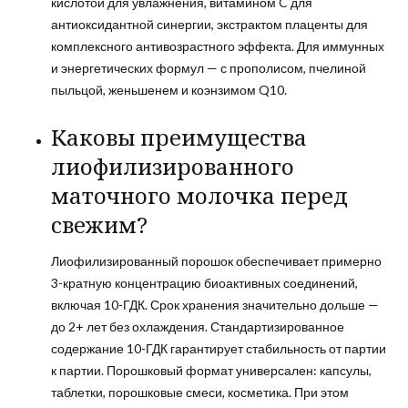
кислотой для увлажнения, витамином C для
антиоксидантной синергии, экстрактом плаценты для
комплексного антивозрастного эффекта. Для иммунных
и энергетических формул — с прополисом, пчелиной
пыльцой, женьшенем и коэнзимом Q10.
Каковы преимущества
лиофилизированного
маточного молочка перед
свежим?
Лиофилизированный порошок обеспечивает примерно
3-кратную концентрацию биоактивных соединений,
включая 10-ГДК. Срок хранения значительно дольше —
до 2+ лет без охлаждения. Стандартизированное
содержание 10-ГДК гарантирует стабильность от партии
к партии. Порошковый формат универсален: капсулы,
таблетки, порошковые смеси, косметика. При этом