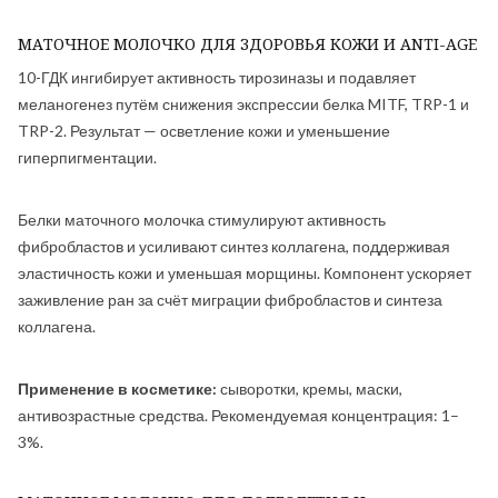
МАТОЧНОЕ МОЛОЧКО ДЛЯ ЗДОРОВЬЯ КОЖИ И ANTI-AGE
10-ГДК ингибирует активность тирозиназы и подавляет
меланогенез путём снижения экспрессии белка MITF, TRP-1 и
TRP-2. Результат — осветление кожи и уменьшение
гиперпигментации.
Белки маточного молочка стимулируют активность
фибробластов и усиливают синтез коллагена, поддерживая
эластичность кожи и уменьшая морщины. Компонент ускоряет
заживление ран за счёт миграции фибробластов и синтеза
коллагена.
Применение в косметике:
сыворотки, кремы, маски,
антивозрастные средства. Рекомендуемая концентрация: 1–
3%.