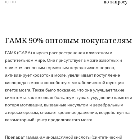
по запросу
ЦЕНЫ
ГАМК 90% оптовым покупателям
ГАМК (GABA) широко распространеная в животном и
растительном мире. Она присутствует в мозге животных и
является основным тормозным передатчиком нервов,
активизирует кровоток в мозге, увеличивает поступление
кислорода в мозг и способствует метаболической функции
клеток мозга. Также было показано, что она улучшает такие
симптомы, как головная боль, шум в ушах, ухудшение памяти и
потеря мотивации, вызванные инсультом и церебральным
атеросклерозом, снижает кровяное давление, воздействуя на
вазомоторный центр продолговатого мозга.
Препарат гамма-аминомасляной кислоты (синтетический