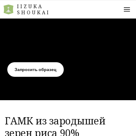
IIZUKA
SHOUKAI
Запросить образец
ГАМК из зародышей
зерен риса 90%