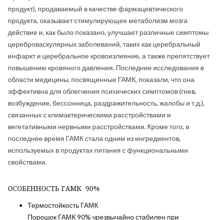
продукт), продаваемый в качестве фармацевтического
продукта, оказывает стимулирующее метаболизм мозга
действие и, как было показано, улучшает различные симптомы
цереброваскулярных заболеваний, таких как церебральный
инфаркт и церебральное кровоизлияние, а также препятствует
повышению кровяного давления. Последние исследования в
области медицины, посвященные ГАМК, показали, что она
эффективна для облегчения психических симптомов (гнев,
возбуждение, бессонница, раздражительность, жалобы и т.д.),
связанных с климактерическими расстройствами и
вегетативными нервными расстройствами. Кроме того, в
последнее время ГАМК стала одним из ингредиентов,
используемых в продуктах питания с функциональными
свойствами.
ОСОБЕННОСТЬ ГАМК 90%
Термостойкость ГАМК
Порошок ГАМК 90% чрезвычайно стабилен при