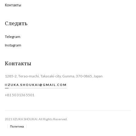
Контакты
Следить
Telegram
Instagram
Контакты
1285-2, Terao-machi, Takasaki-city, Gunma, 370-0865, Japan
IIZUKA.SHOUKAI@GMAIL.COM
+81 50 3136 5501
2021 IIZUKA SHOUKAI. All Rights Reserved.
Политика