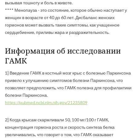
вызывая тошноту и боль в животе.
**** Менопауза - это состояние, которое обычно наступает у
женщин в возрасте от 40 до 60 лет. Дисбаланс женских
гормонов может вызвать такие симптомы, как учащенное
сердцебиение, приливы жара и раздражительность.
Информация об исследовании
ГАМК
1] Введение ГАМК в костный мозг крыс с болезнью Паркинсона
привело к улучшению симптомов болезни Паркинсона, что
позволяет предположить, что ГАМК полезна для профилактики
болезни Паркинсона.
https://pubmed.ncbi.nlm.nih.gov/21235809
2] Когда крысам скармливали 50, 100 мг/100 г ГАМК,
концентрация гормона роста и скорость синтеза белка
увеличивались, что говорит о том, что ГАМК оказывает