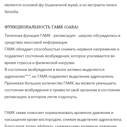
является основой фу (пшеничной муки), и из экстракта гинкго
билоба.
ФУНКЦИОНАЛЬНОСТЬ ГАМК (GABA)
Типичная функция ГАМК - релаксация - широко обсуждалась в
средствах массовой информации.
ГАМК обладает способностью снижать нервное напряжение и
подавляет состояние возбуждения, которое усиливается во
время стресса и физической нагрузки.
В состоянии возбуждения в мозге активно выделяется
адреналин***, но ГАМК подавляет выделение адреналина.
Принимая большое количество ГАМК, вы можете уменьшить
состояние возбуждения и привести свой организм в состояние
релаксации, в котором легче отдохнуть.
ГАМК также помогает нормализовать кровяное давление и
насыщение крови кислородом, снижая выделение адреналина.
Благодаря этому эффекту, снижающему кровяное давление,