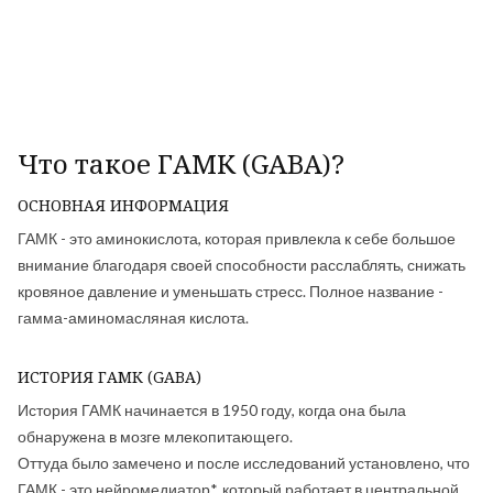
Что такое ГАМК (GABA)?
ОСНОВНАЯ ИНФОРМАЦИЯ
ГАМК - это аминокислота, которая привлекла к себе большое
внимание благодаря своей способности расслаблять, снижать
кровяное давление и уменьшать стресс. Полное название -
гамма-аминомасляная кислота.
ИСТОРИЯ ГАМК (GABA)
История ГАМК начинается в 1950 году, когда она была
обнаружена в мозге млекопитающего.
Оттуда было замечено и после исследований установлено, что
ГАМК - это нейромедиатор*, который работает в центральной