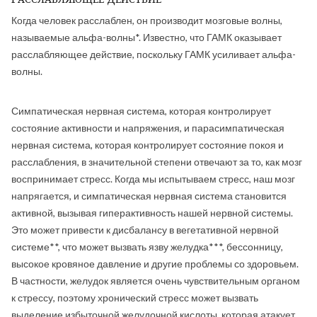
Когда человек расслаблен, он производит мозговые волны,
называемые альфа-волны*. Известно, что ГАМК оказывает
расслабляющее действие, поскольку ГАМК усиливает альфа-
волны.
Симпатическая нервная система, которая контролирует
состояние активности и напряжения, и парасимпатическая
нервная система, которая контролирует состояние покоя и
расслабления, в значительной степени отвечают за то, как мозг
воспринимает стресс. Когда мы испытываем стресс, наш мозг
напрягается, и симпатическая нервная система становится
активной, вызывая гиперактивность нашей нервной системы.
Это может привести к дисбалансу в вегетативной нервной
системе**, что может вызвать язву желудка***, бессонницу,
высокое кровяное давление и другие проблемы со здоровьем.
В частности, желудок является очень чувствительным органом
к стрессу, поэтому хронический стресс может вызвать
выделение избыточной желудочной кислоты, которая атакует