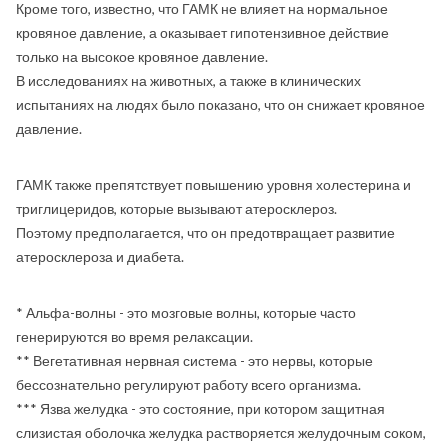
Кроме того, известно, что ГАМК не влияет на нормальное
кровяное давление, а оказывает гипотензивное действие
только на высокое кровяное давление.
В исследованиях на животных, а также в клинических
испытаниях на людях было показано, что он снижает кровяное
давление.
ГАМК также препятствует повышению уровня холестерина и
триглицеридов, которые вызывают атеросклероз.
Поэтому предполагается, что он предотвращает развитие
атеросклероза и диабета.
* Альфа-волны - это мозговые волны, которые часто
генерируются во время релаксации.
** Вегетативная нервная система - это нервы, которые
бессознательно регулируют работу всего организма.
*** Язва желудка - это состояние, при котором защитная
слизистая оболочка желудка растворяется желудочным соком,