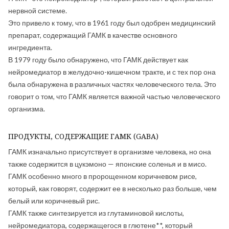
нервной системе.
Это привело к тому, что в 1961 году был одобрен медицинский
препарат, содержащий ГАМК в качестве основного
ингредиента.
В 1979 году было обнаружено, что ГАМК действует как
нейромедиатор в желудочно-кишечном тракте, и с тех пор она
была обнаружена в различных частях человеческого тела. Это
говорит о том, что ГАМК является важной частью человеческого
организма.
ПРОДУКТЫ, СОДЕРЖАЩИЕ ГАМК (GABA)
ГАМК изначально присутствует в организме человека, но она
также содержится в цукэмоно — японские соленья и в мисо.
ГАМК особенно много в пророщенном коричневом рисе,
который, как говорят, содержит ее в несколько раз больше, чем
белый или коричневый рис.
ГАМК также синтезируется из глутаминовой кислоты,
нейромедиатора, содержащегося в глютене**, который