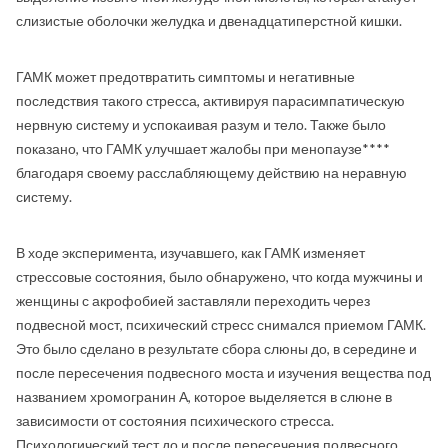
слизистые оболочки желудка и двенадцатиперстной кишки.
ГАМК может предотвратить симптомы и негативные
последствия такого стресса, активируя парасимпатическую
нервную систему и успокаивая разум и тело. Также было
показано, что ГАМК улучшает жалобы при менопаузе****
благодаря своему расслабляющему действию на неравную
систему.
В ходе эксперимента, изучавшего, как ГАМК изменяет
стрессовые состояния, было обнаружено, что когда мужчины и
женщины с акрофобией заставляли переходить через
подвесной мост, психический стресс снимался приемом ГАМК.
Это было сделано в результате сбора слюны до, в середине и
после пересечения подвесного моста и изучения вещества под
названием хромогранин А, которое выделяется в слюне в
зависимости от состояния психического стресса.
Психологический тест до и после пересечения подвесного