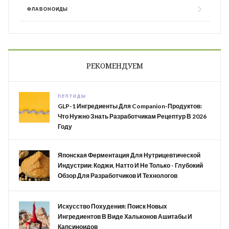
ФЛАВОНОИДЫ
РЕКОМЕНДУЕМ
ПЕПТИДЫ
GLP-1 Ингредиенты Для Companion-Продуктов:
Что Нужно Знать Разработчикам Рецептур В 2026
Году
Японская Ферментация Для Нутрицевтической
Индустрии: Коджи, Натто И Не Только - Глубокий
Обзор Для Разработчиков И Технологов
Искусство Похудения: Поиск Новых
Ингредиентов В Виде Хальконов Ашитабы И
Капсиноидов