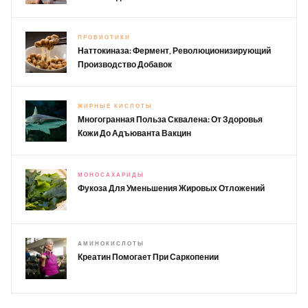
ПРОБИОТИКИ
Наттокиназа: Фермент, Революционизирующий
Производство Добавок
ЖИРНЫЕ КИСЛОТЫ
Многогранная Польза Сквалена: От Здоровья
Кожи До Адъюванта Вакцин
МОНОСАХАРИДЫ
Фукоза Для Уменьшения Жировых Отложений
АМИНОКИСЛОТЫ
Креатин Помогает При Саркопении