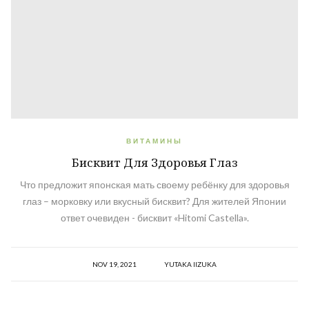
ВИТАМИНЫ
Бисквит Для Здоровья Глаз
Что предложит японская мать своему ребёнку для здоровья
глаз – морковку или вкусный бисквит? Для жителей Японии
ответ очевиден - бисквит «Hitomi Castella».
NOV 19, 2021
YUTAKA IIZUKA