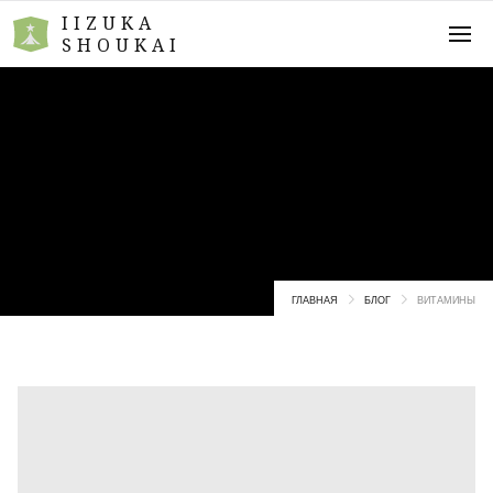
IIZUKA
SHOUKAI
Витамины
ГЛАВНАЯ
БЛОГ
ВИТАМИНЫ