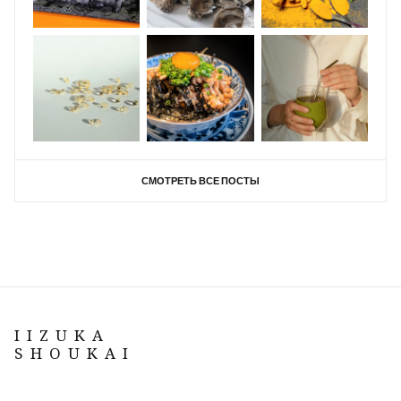
СМОТРЕТЬ ВСЕ ПОСТЫ
IIZUKA
SHOUKAI