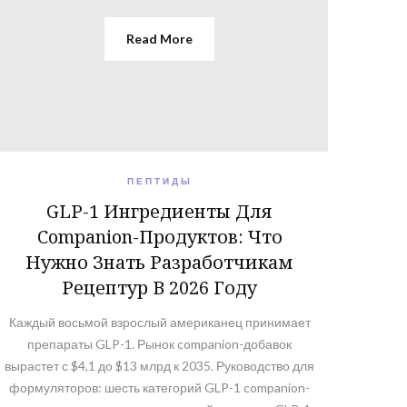
Read More
ПЕПТИДЫ
GLP-1 Ингредиенты Для
Companion-Продуктов: Что
Нужно Знать Разработчикам
Рецептур В 2026 Году
Каждый восьмой взрослый американец принимает
препараты GLP-1. Рынок companion-добавок
вырастет с $4,1 до $13 млрд к 2035. Руководство для
формуляторов: шесть категорий GLP-1 companion-