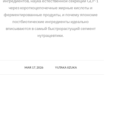
ингредиентов, наука естественной секреции GLP-1
через короткоцепочечные жирные кислоты и
ферментированные продукты, и почему японские
постбиотические ингредиенты идеально
вписываются в самый быстрорастущий сегмент
нутрацевтики.
MAR 17, 2026
YUTAKA IIZUKA