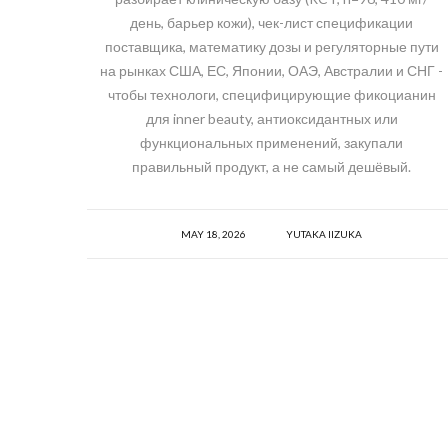
день, барьер кожи), чек-лист спецификации
поставщика, математику дозы и регуляторные пути
на рынках США, ЕС, Японии, ОАЭ, Австралии и СНГ -
чтобы технологи, специфицирующие фикоцианин
для inner beauty, антиоксидантных или
функциональных применений, закупали
правильный продукт, а не самый дешёвый.
MAY 18, 2026
YUTAKA IIZUKA