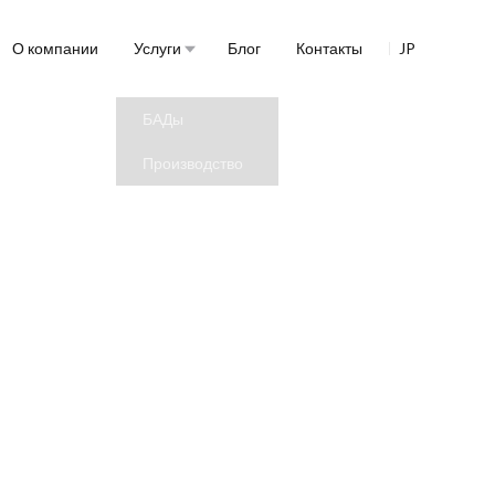
О компании
Услуги
Блог
Контакты
JP
БАДы
Производство