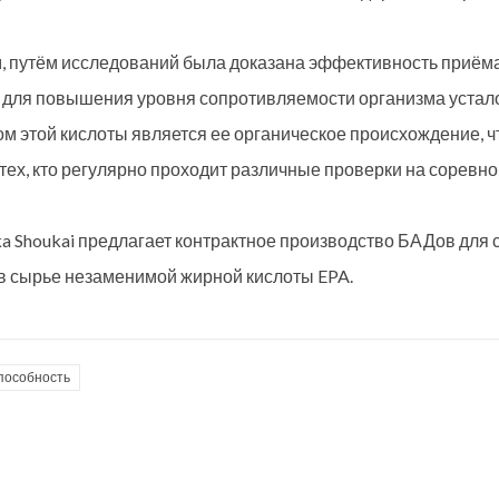
, путём исследований была доказана эффективность приём
для повышения уровня сопротивляемости организма устало
 этой кислоты является ее органическое происхождение, ч
 тех, кто регулярно проходит различные проверки на соревно
ka Shoukai предлагает контрактное производство БАДов для 
в сырье незаменимой жирной кислоты EPA.
пособность