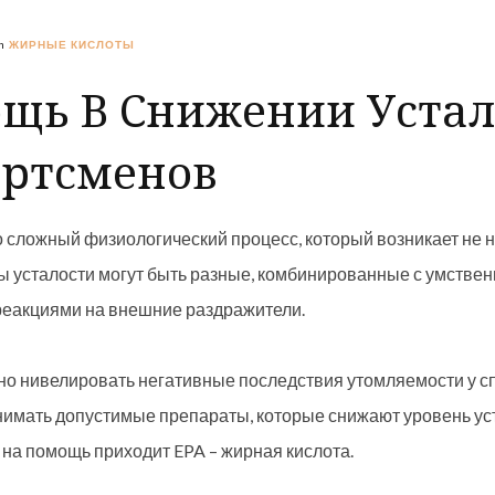
n
ЖИРНЫЕ КИСЛОТЫ
щь В Снижении Устал
ортсменов
то сложный физиологический процесс, который возникает не 
ы усталости могут быть разные, комбинированные с умстве
еакциями на внешние раздражители.
о нивелировать негативные последствия утомляемости у с
имать допустимые препараты, которые снижают уровень ус
 на помощь приходит EPA – жирная кислота.