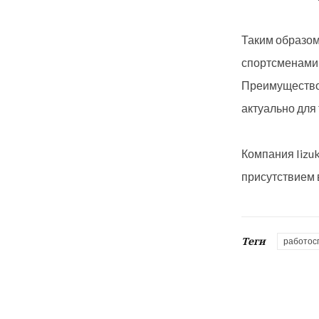
Таким образом
спортсменами 
Преимуществом
актуально для
Компания Iizu
присутствием 
Теги
работос